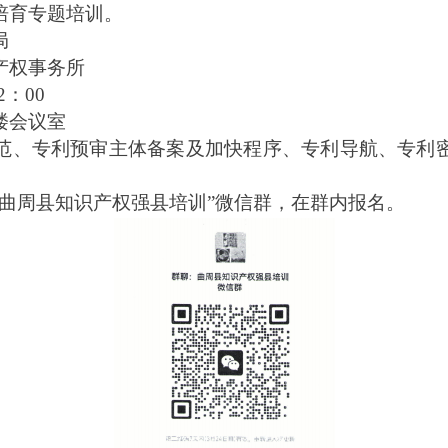
培育专题培训。
局
产权事务所
2：00
楼会议室
范、专利预审主体备案及加快程序、专利导航、专利
“曲周县知识产权强县培训”微信群，在群内报名。