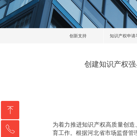
创新支持
知识产权申请
创建知识产权强
ꁸ
为着力推进知识产权高质量创造
ꂅ
回到顶部
育工作。根据河北省市场监督管