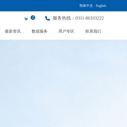
简体中文
English
0
服务热线：
0311-86103222
낙
最新资讯
数据服务
用户专区
联系我们
以创新引领市场
用知识产权创造价值