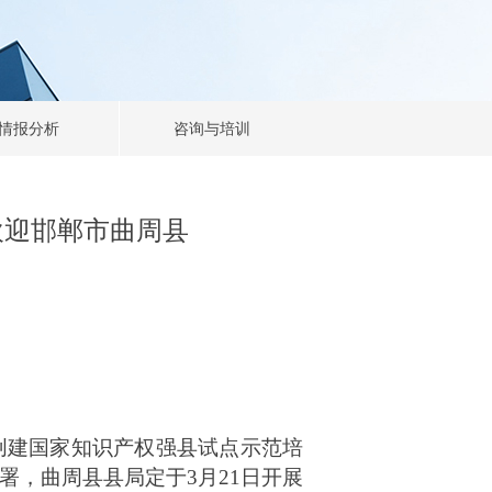
情报分析
咨询与培训
欢迎邯郸市曲周县
创建国家知识产权强县试点示范培
署，曲周县县局定于
3月21日开展