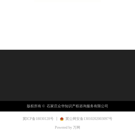
版权所有 © 
石家庄众华知识产权咨询服务有限公司
冀ICP备18030128号
冀公网安备13010202003097号
Powered by 万网