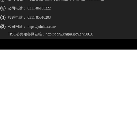
公司电话：
0311-86103222
投诉电话：
0311-85610203
公司网址：
https://joinhua.com/
TISC公共服务网链接：
http://ggfw.cnipa.gov.cn:8010