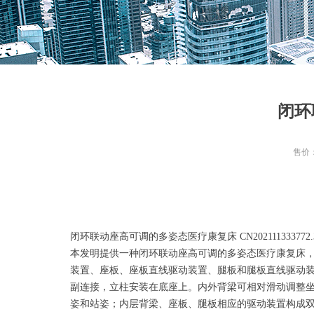
Control Render Error!ControlType:productSlideBind,Styl
闭环
售价
闭环联动座高可调的多姿态医疗康复床 CN202111333772
本发明提供一种闭环联动座高可调的多姿态医疗康复床
装置、座板、座板直线驱动装置、腿板和腿板直线驱动
副连接，立柱安装在底座上。内外背梁可相对滑动调整
姿和站姿；内层背梁、座板、腿板相应的驱动装置构成